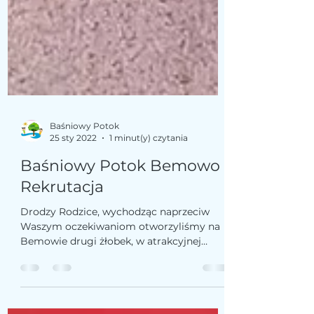
Baśniowy Potok
25 sty 2022
1 minut(y) czytania
Baśniowy Potok Bemowo
Rekrutacja
Drodzy Rodzice, wychodząc naprzeciw
Waszym oczekiwaniom otworzyliśmy na
Bemowie drugi żłobek, w atrakcyjnej
lokalizacji przy ulicy...