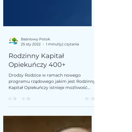
Baśniowy Potok
25 sty 2022
1 minut(y) czytania
Rodzinny Kapitał
Opiekuńczy 400+
Drodzy Rodzice w ramach nowego
programu rządowego jakim jest Rodzinny
Kapitał Opiekuńczy istnieje możliwość
uzyskania dofinansowania do...